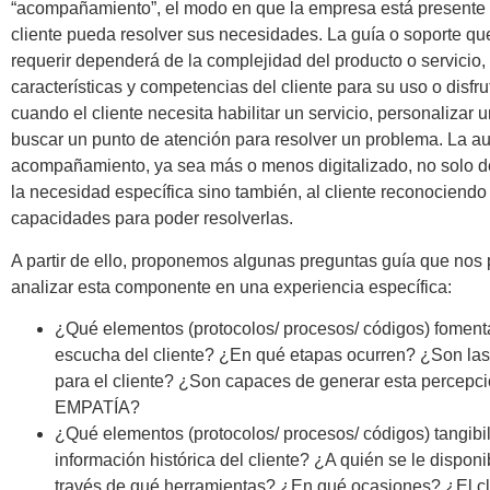
“acompañamiento”, el modo en que la empresa está presente 
cliente pueda resolver sus necesidades. La guía o soporte q
requerir dependerá de la complejidad del producto o servicio,
características y competencias del cliente para su uso o disfru
cuando el cliente necesita habilitar un servicio, personalizar 
buscar un punto de atención para resolver un problema. La a
acompañamiento, ya sea más o menos digitalizado, no solo d
la necesidad específica sino también, al cliente reconociendo
capacidades para poder resolverlas.
A partir de ello, proponemos algunas preguntas guía que nos 
analizar esta componente en una experiencia específica:
¿Qué elementos (protocolos/ procesos/ códigos) fomenta
escucha del cliente? ¿En qué etapas ocurren? ¿Son las
para el cliente? ¿Son capaces de generar esta percepc
EMPATÍA?
¿Qué elementos (protocolos/ procesos/ códigos) tangibil
información histórica del cliente? ¿A quién se le disponi
través de qué herramientas? ¿En qué ocasiones? ¿El cl