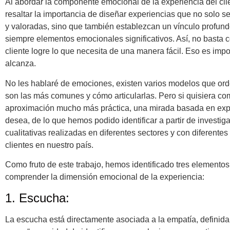
Al abordar la componente emocional de la experiencia del cl
resaltar la importancia de diseñar experiencias que no solo
y valoradas, sino que también establezcan un vínculo profun
siempre elementos emocionales significativos. Así, no basta 
cliente logre lo que necesita de una manera fácil. Eso es imp
alcanza.
No les hablaré de emociones, existen varios modelos que or
son las más comunes y cómo articularlas. Pero si quisiera co
aproximación mucho más práctica, una mirada basada en expe
desea, de lo que hemos podido identificar a partir de investig
cualitativas realizadas en diferentes sectores y con diferentes
clientes en nuestro país.
Como fruto de este trabajo, hemos identificado tres elementos
comprender la dimensión emocional de la experiencia:
1. Escucha:
La escucha está directamente asociada a la empatía, definid