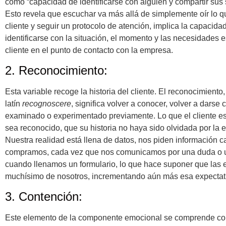
como “capacidad de identificarse con alguien y compartir sus 
Esto revela que escuchar va más allá de simplemente oír lo q
cliente y seguir un protocolo de atención, implica la capacida
identificarse con la situación, el momento y las necesidades e
cliente en el punto de contacto con la empresa.
2. Reconocimiento:
Esta variable recoge la historia del cliente. El reconocimiento
latín
recognoscere
, significa volver a conocer, volver a darse
examinado o experimentado previamente. Lo que el cliente es
sea reconocido, que su historia no haya sido olvidada por la 
Nuestra realidad está llena de datos, nos piden información 
compramos, cada vez que nos comunicamos por una duda o 
cuando llenamos un formulario, lo que hace suponer que las
muchísimo de nosotros, incrementando aún más esa expectat
3. Contención:
Este elemento de la componente emocional se comprende co