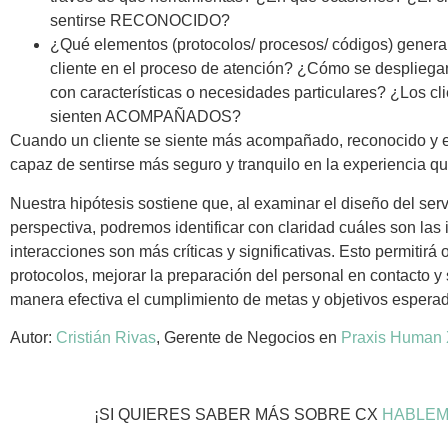
sentirse RECONOCIDO?
¿Qué elementos (protocolos/ procesos/ códigos) genera
cliente en el proceso de atención? ¿Cómo se despliegan
con características o necesidades particulares? ¿Los cl
sienten ACOMPAÑADOS?
Cuando un cliente se siente más acompañado, reconocido y
capaz de sentirse más seguro y tranquilo en la experiencia qu
Nuestra hipótesis sostiene que, al examinar el diseño del ser
perspectiva, podremos identificar con claridad cuáles son las 
interacciones son más críticas y significativas. Esto permitirá 
protocolos, mejorar la preparación del personal en contacto y
manera efectiva el cumplimiento de metas y objetivos espera
Autor:
Cristián Rivas
, Gerente de Negocios en
Praxis Human 
¡SI QUIERES SABER MÁS SOBRE CX
HABLE