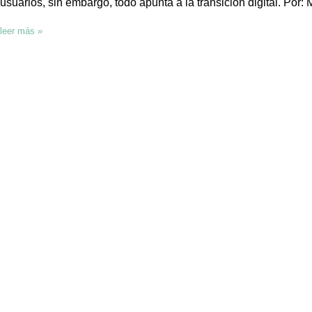
usuarios, sin embargo, todo apunta a la transición digital. Por
leer más »