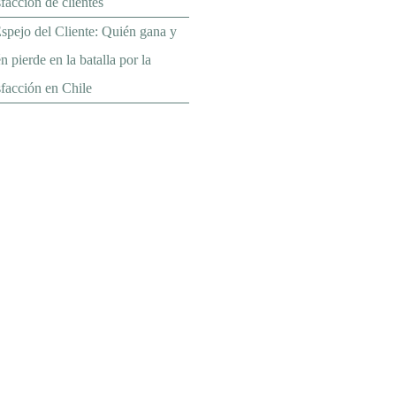
sfacción de clientes
spejo del Cliente: Quién gana y
n pierde en la batalla por la
sfacción en Chile