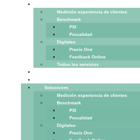
Soluciones
Medición experiencia de clientes
Benchmark
PXI
Procalidad
Digitales
Praxis One
Feedback Online
Todos los servicios
Blog
Hablemos
Soluciones
Medición experiencia de clientes
Benchmark
PXI
Procalidad
Digitales
Praxis One