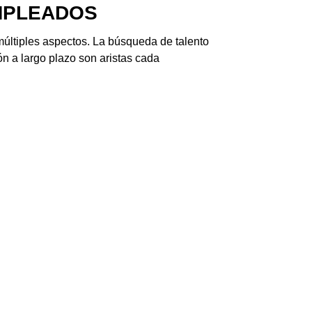
EMPLEADOS
múltiples aspectos. La búsqueda de talento
n a largo plazo son aristas cada