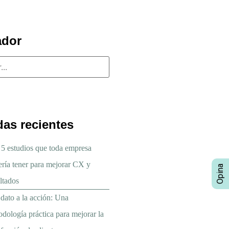
ador
das recientes
 5 estudios que toda empresa
ería tener para mejorar CX y
ltados
dato a la acción: Una
dología práctica para mejorar la