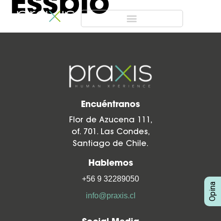
Essbio
Encuéntranos
Flor de Azucena 111,
of. 701. Las Condes,
Santiago de Chile.
Hablemos
+56 9 32289050
info@praxis.cl