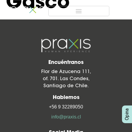
Gasco
Encuéntranos
Flor de Azucena 111,
of. 701. Las Condes,
Santiago de Chile.
Hablemos
+56 9 32289050
info@praxis.cl