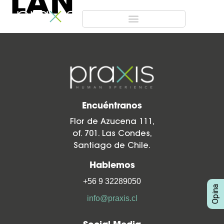
LAN
Encuéntranos
Flor de Azucena 111,
of. 701. Las Condes,
Santiago de Chile.
Hablemos
+56 9 32289050
info@praxis.cl