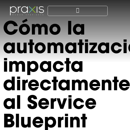
Cómo la
automatizac
impacta
directament
al Service
Blueprint