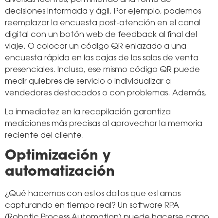
diversas fuentes, permitiendo una toma de
decisiones informada y ágil. Por ejemplo, podemos
reemplazar la encuesta post-atención en el canal
digital con un botón web de feedback al final del
viaje. O colocar un código QR enlazado a una
encuesta rápida en las cajas de las salas de venta
presenciales. Incluso, ese mismo código QR puede
medir quiebres de servicio o individualizar a
vendedores destacados o con problemas. Además,
La inmediatez en la recopilación garantiza
mediciones más precisas al aprovechar la memoria
reciente del cliente.
Optimización y
automatización
¿Qué hacemos con estos datos que estamos
capturando en tiempo real? Un software RPA
(Robotic Process Automation) puede hacerse cargo