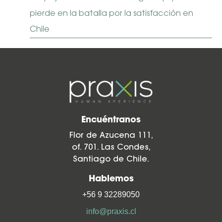
pierde en la batalla por la satisfacción en
Chile
Encuéntranos
Flor de Azucena 111,
of. 701. Las Condes,
Santiago de Chile.
Hablemos
+56 9 32289050
info@praxis.cl