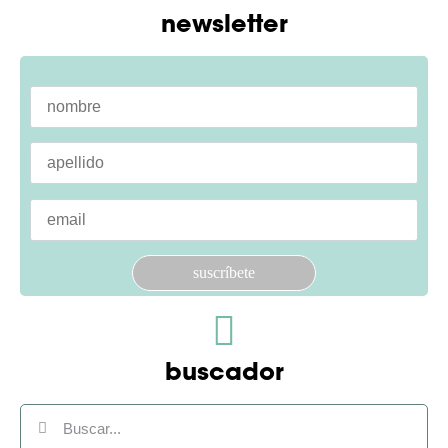
newsletter
Por favor, deja este campo vacío.
buscador