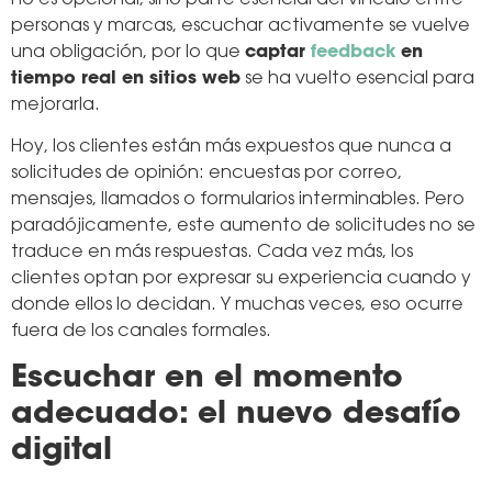
no es opcional, sino parte esencial del vínculo entre
personas y marcas, escuchar activamente se vuelve
una obligación, por lo que
captar
feedback
en
tiempo real en sitios web
se ha vuelto esencial para
mejorarla.
Hoy, los clientes están más expuestos que nunca a
solicitudes de opinión: encuestas por correo,
mensajes, llamados o formularios interminables. Pero
paradójicamente, este aumento de solicitudes no se
traduce en más respuestas. Cada vez más, los
clientes optan por expresar su experiencia cuando y
donde ellos lo decidan. Y muchas veces, eso ocurre
fuera de los canales formales.
Escuchar en el momento
adecuado: el nuevo desafío
digital