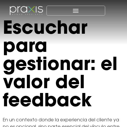
Escuchar
para
gestionar: el
valor del
feedback
En un contexto donde la experiencia del cliente ya