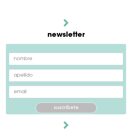
newsletter
Por favor, deja este campo vacío.