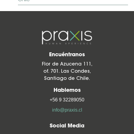
Chile
Encuéntranos
Flor de Azucena 111,
of. 701. Las Condes,
Santiago de Chile.
Hablemos
+56 9 32289050
info@praxis.cl
Social Media