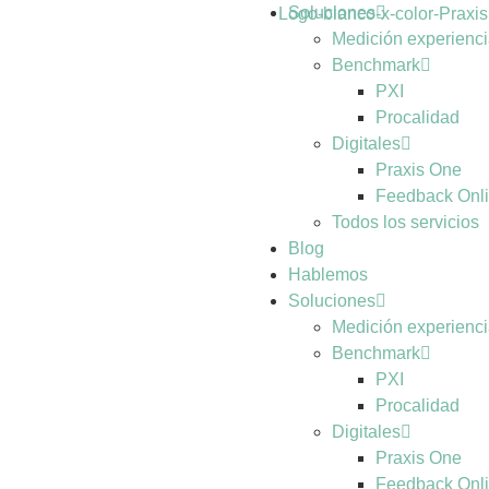
Soluciones
Medición experienci
Benchmark
PXI
Procalidad
Digitales
Praxis One
Feedback Onl
Todos los servicios
Blog
Hablemos
Soluciones
Medición experienci
Benchmark
PXI
Procalidad
Digitales
Praxis One
Feedback Onl