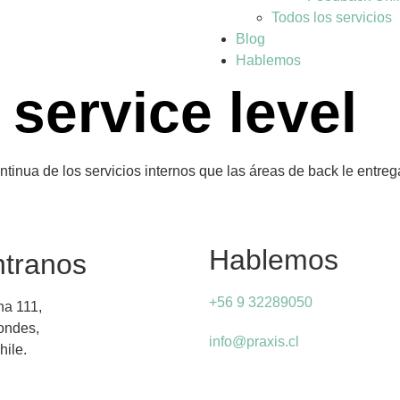
Todos los servicios
Blog
Hablemos
 service level
inua de los servicios internos que las áreas de back le entreg
Hablemos
tranos
+56 9 32289050
na 111,
Condes,
info@praxis.cl
hile.