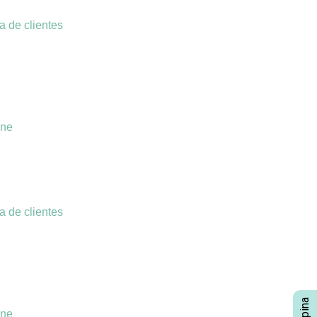
a de clientes
ine
a de clientes
ine