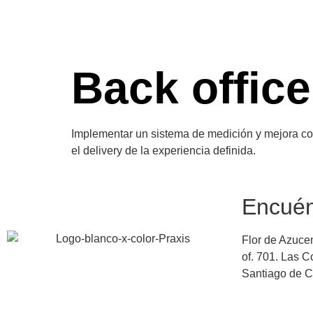
Back office
Implementar un sistema de medición y mejora cont
el delivery de la experiencia definida.
Encuén
Flor de Azuce
of. 701. Las 
Santiago de C