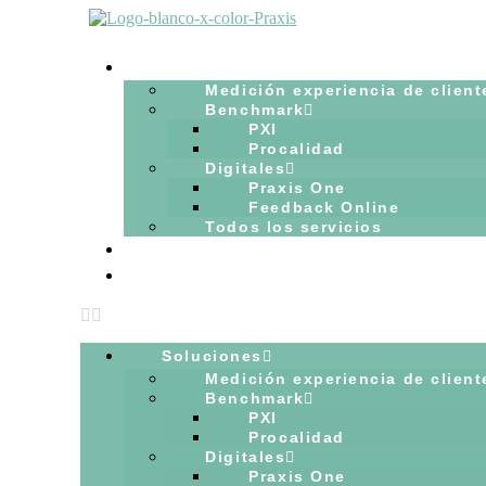
Ir
al
contenido
Soluciones
Medición experiencia de client
Benchmark
PXI
Procalidad
Digitales
Praxis One
Feedback Online
Todos los servicios
Blog
Hablemos
Soluciones
Medición experiencia de client
Benchmark
PXI
Procalidad
Digitales
Praxis One