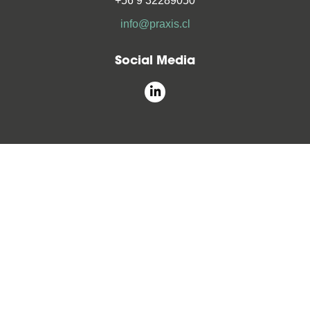
+56 9 32289050
info@praxis.cl
Social Media