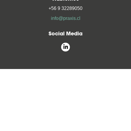
+56 9 32289050
info@praxis.cl
Social Media