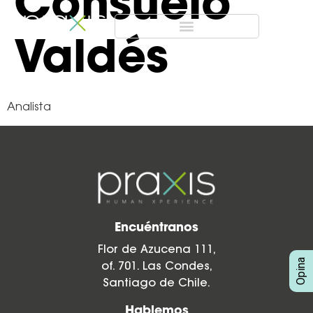
Consuelo
Valdés
Analista
Encuéntranos
Flor de Azucena 111,
of. 701. Las Condes,
Santiago de Chile.
Hablemos