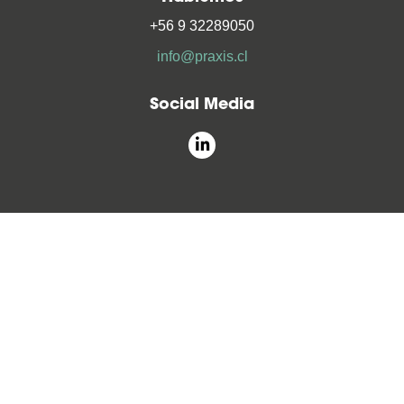
+56 9 32289050
info@praxis.cl
Social Media