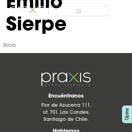
Emilio
Sierpe
Socio
Encuéntranos
Flor de Azucena 111,
of. 701. Las Condes,
Santiago de Chile.
Hablemos