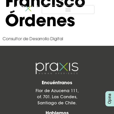
Francisco
Órdenes
Consultor de Desarrollo Digital
Encuéntranos
Flor de Azucena 111,
of. 701. Las Condes,
Santiago de Chile.
Hablemos