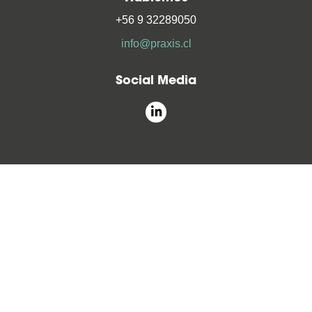
+56 9 32289050
info@praxis.cl
Social Media