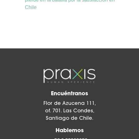
Chile
Encuéntranos
Flor de Azucena 111,
of. 701. Las Condes,
Santiago de Chile.
Hablemos