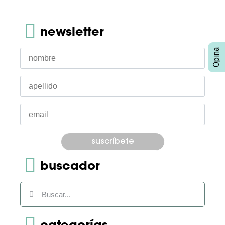
newsletter
Por favor, deja este campo vacío.
buscador