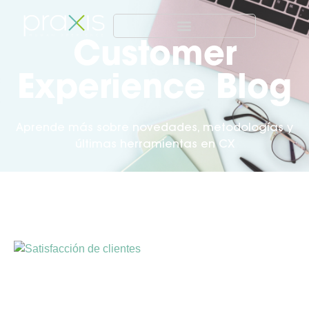
Customer
Experience Blog
Aprende más sobre novedades, metodologías y
últimas herramientas en CX