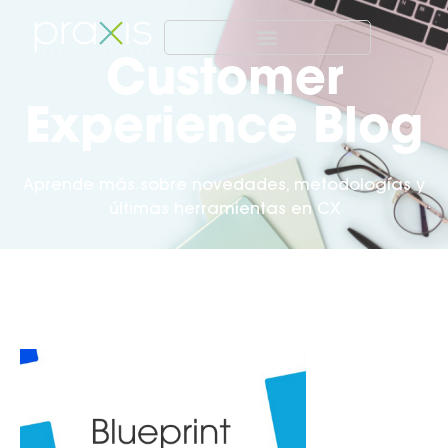
Customer
Experience Blog
Aprende más sobre novedades, metodologías y
últimas herramientas en CX