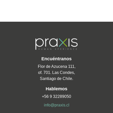
Encuéntranos
Flor de Azucena 111,
of. 701. Las Condes,
Santiago de Chile.
Hablemos
+56 9 32289050
info@praxis.cl