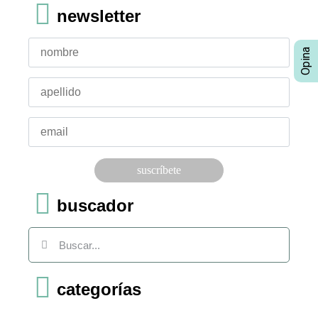
newsletter
Por favor, deja este campo vacío.
buscador
categorías