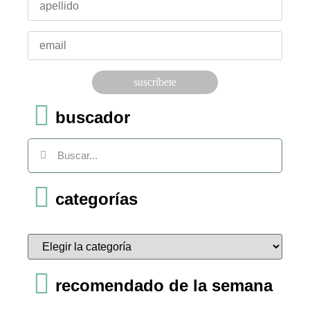
Por favor, deja este campo vacío.
buscador
categorías
recomendado de la semana