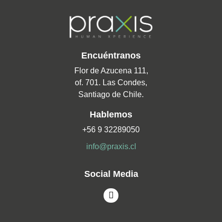
Encuéntranos
Flor de Azucena 111,
of. 701. Las Condes,
Santiago de Chile.
Hablemos
+56 9 32289050
info@praxis.cl
Social Media