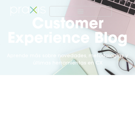
Customer
Experience Blog
Aprende más sobre novedades, metodologías y
últimas herramientas en CX