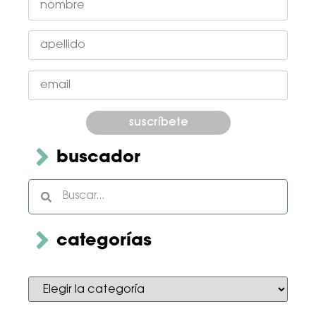
Por favor, deja este campo vacío.
buscador
categorías