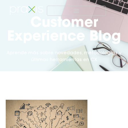
Customer
Experience Blog
Aprende más sobre novedades, metodologías y
últimas herramientas en CX