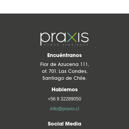
Encuéntranos
Flor de Azucena 111,
of. 701. Las Condes,
Santiago de Chile.
Hablemos
+56 9 32289050
info@praxis.cl
Social Media