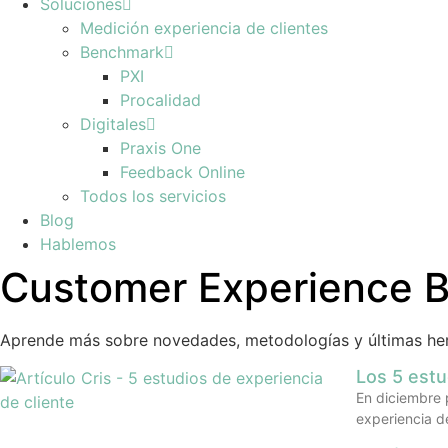
Soluciones
Medición experiencia de clientes
Benchmark
PXI
Procalidad
Digitales
Praxis One
Feedback Online
Todos los servicios
Blog
Hablemos
Customer Experience B
Aprende más sobre novedades, metodologías y últimas he
Los 5 estu
En diciembre p
experiencia de