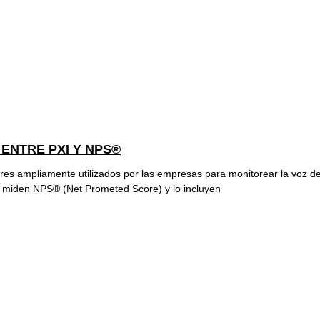
 ENTRE PXI Y NPS®
ores ampliamente utilizados por las empresas para monitorear la voz de
 miden NPS® (Net Prometed Score) y lo incluyen