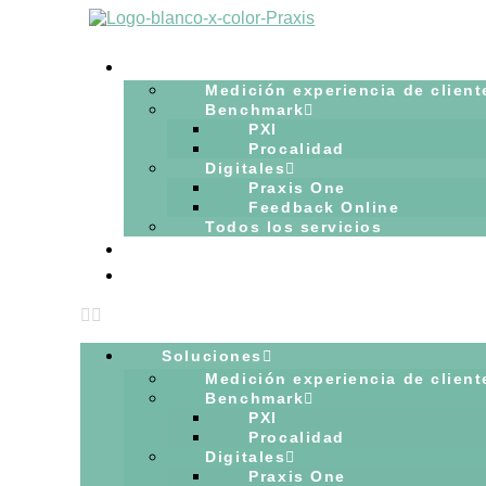
Ir
al
contenido
Soluciones
Medición experiencia de client
Benchmark
PXI
Procalidad
Digitales
Praxis One
Feedback Online
Todos los servicios
Blog
Hablemos
Soluciones
Medición experiencia de client
Benchmark
PXI
Procalidad
Digitales
Praxis One