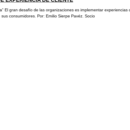
DE EXPERIENCIA DE CLIENTE
za” El gran desafío de las organizaciones es implementar experiencias 
 sus consumidores. Por: Emilio Sierpe Pavéz. Socio