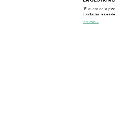
LA GESTIÓN 
“El queso de la piz
conductas leales de
leer más »