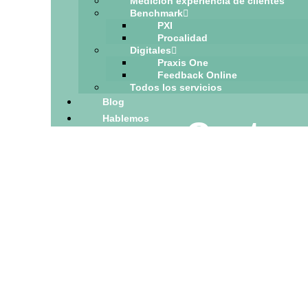
Medición experiencia de clientes
Benchmark
PXI
Procalidad
Digitales
Praxis One
Feedback Online
Todos los servicios
Blog
Hablemos
Custom
Aprende más sobre 