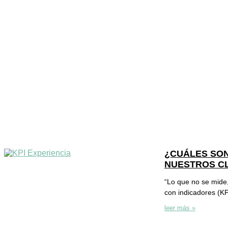
¿CUÁLES SON
NUESTROS C
“Lo que no se mide,
con indicadores (KP
leer más »