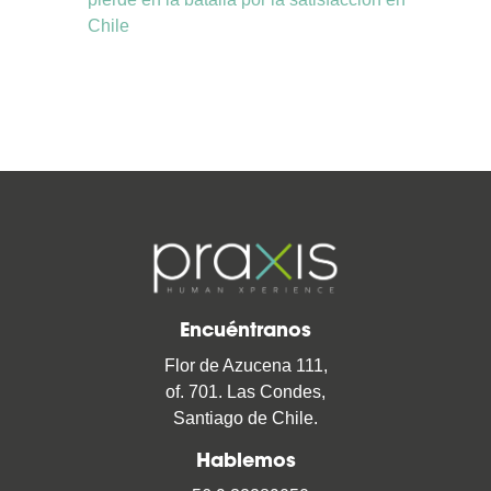
Chile
Encuéntranos
Flor de Azucena 111,
of. 701. Las Condes,
Santiago de Chile.
Hablemos