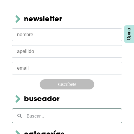
newsletter
Por favor, deja este campo vacío.
buscador