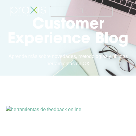
Customer
Experience Blog
Aprende más sobre novedades, metodologías y últimas
herramientas en CX