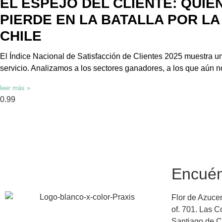
EL ESPEJO DEL CLIENTE: QUIÉ
PIERDE EN LA BATALLA POR LA
CHILE
El Índice Nacional de Satisfacción de Clientes 2025 muestra u
servicio. Analizamos a los sectores ganadores, a los que aún 
leer más »
Encuén
Flor de Azuce
of. 701. Las 
Santiago de C