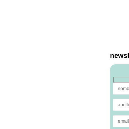
newsl