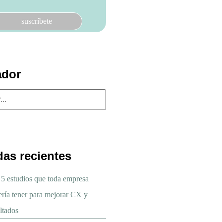
ador
das recientes
 5 estudios que toda empresa
ería tener para mejorar CX y
ltados