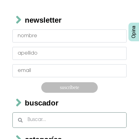
newsletter
Por favor, deja este campo vacío.
buscador