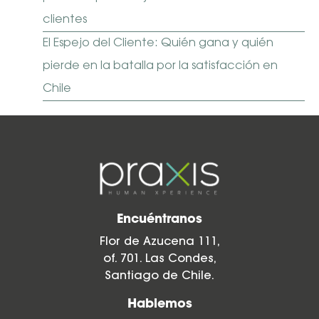
clientes
El Espejo del Cliente: Quién gana y quién
pierde en la batalla por la satisfacción en
Chile
Encuéntranos
Flor de Azucena 111,
of. 701. Las Condes,
Santiago de Chile.
Hablemos