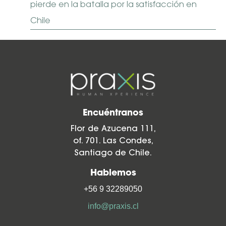
pierde en la batalla por la satisfacción en
Chile
Encuéntranos
Flor de Azucena 111,
of. 701. Las Condes,
Santiago de Chile.
Hablemos
+56 9 32289050
info@praxis.cl