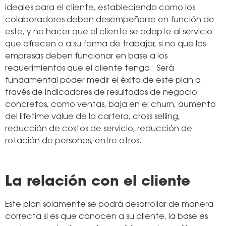
ideales para el cliente, estableciendo como los
colaboradores deben desempeñarse en función de
este, y no hacer que el cliente se adapte al servicio
que ofrecen o a su forma de trabajar, si no que las
empresas deben funcionar en base a los
requerimientos que el cliente tenga. Será
fundamental poder
medir el éxito de este plan a
través de indicadores de resultados de negocio
concretos, como ventas, baja en el churn, aumento
del lifetime value de la cartera, cross selling,
reducción de costos de servicio, reducción de
rotación de personas, entre otros.
La relación con el cliente
Este plan solamente se podrá desarrollar de manera
correcta si es que conocen a su cliente, la base es