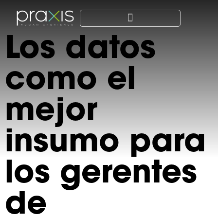
Los datos
como el
mejor
insumo para
los gerentes
de