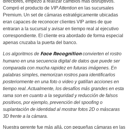
directores, empezó a realizar cambios más disruptivos.
Compró el producto de
VIP Attention
en las sucursales
Premium. Un set de cámaras estratégicamente ubicadas
eran capaces de reconocer clientes VIP antes de que
entraran a la sucursal y avisar en tiempo real al ejecutivo
correspondiente. El cliente era abordado de forma especial
apenas cruzaba la puerta del banco.
Los algoritmos de
convierten el rostro
Face Recognition
humano en una secuencia digital de datos que puede ser
comparada con mucha rapidez en futuras imágenes. En
palabras simples, memorizan rostros para identificarlos
posteriormente en una foto o video y gatillan acciones en
tiempo real. Actualmente, los desafíos más grandes en esta
rama son en cuanto a la seguridad y reducción de falsos
positivos, por ejemplo, prevención del spoofing o
suplantación de identidad al mostrar fotos 2D o máscaras
3D frente a la cámara.
Nuestra gerente fue más allá, con pequeñas cámaras en las