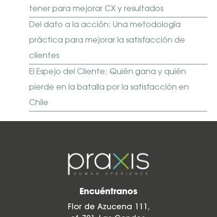
tener para mejorar CX y resultados
Del dato a la acción: Una metodología
práctica para mejorar la satisfacción de
clientes
El Espejo del Cliente: Quién gana y quién
pierde en la batalla por la satisfacción en
Chile
Encuéntranos
Flor de Azucena 111,