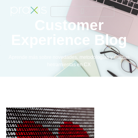
Customer
Experience Blog
Aprende más sobre novedades, metodologías y últimas
herramientas en CX