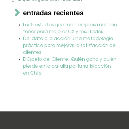
entradas recientes
Los 5 estudios que toda empresa debería
tener para mejorar CX y resultados
Del dato a la acción: Una metodología
práctica para mejorar la satisfacción de
clientes
El Espejo del Cliente: Quién gana y quién
pierde en la batalla por la satisfacción
en Chile