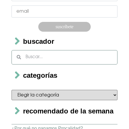
Por favor, deja este campo vacío.
buscador
categorías
recomendado de la semana
¿Por qué no ganamos Procalidad?