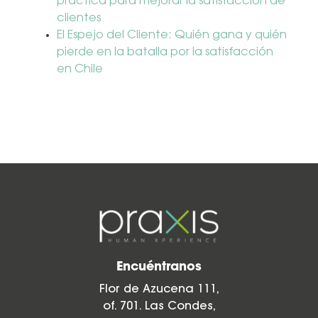
práctica para mejorar la satisfacción de
clientes
El Espejo del Cliente: Quién gana y quién
pierde en la batalla por la satisfacción
en Chile
Encuéntranos
Flor de Azucena 111,
of. 701. Las Condes,