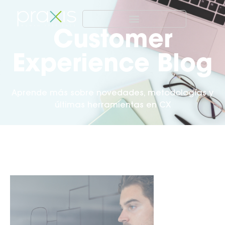
Customer
Experience Blog
Aprende más sobre novedades, metodologías y
últimas herramientas en CX