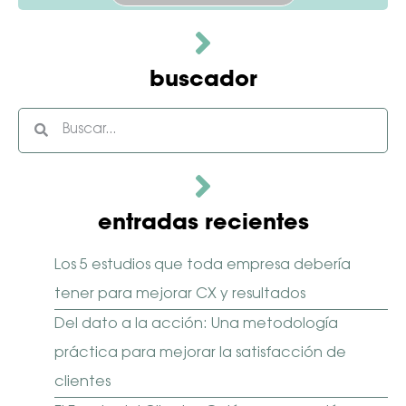
este
campo
vacío.
buscador
entradas recientes
Los 5 estudios que toda empresa debería
tener para mejorar CX y resultados
Del dato a la acción: Una metodología
práctica para mejorar la satisfacción de
clientes