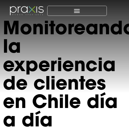
Monitoreand
la
experiencia
de clientes
en Chile día
a día