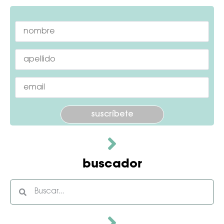
Por favor, deja este campo vacío.
buscador