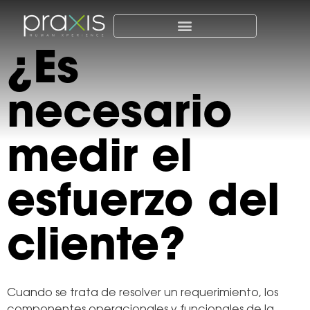
¿Es
necesario
medir el
esfuerzo del
cliente?
Cuando se trata de resolver un requerimiento, los