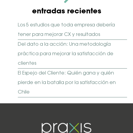
entradas recientes
Los 5 estudios que toda empresa debería
tener para mejorar CX y resultados
Del dato a la acción: Una metodología
práctica para mejorar la satisfacción de
clientes
El Espejo del Cliente: Quién gana y quién
pierde en la batalla por la satisfacción en
Chile