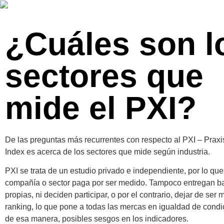
¿Cuáles son l
sectores que
mide el PXI?
De las preguntas más recurrentes con respecto al PXI – Prax
Index es acerca de los sectores que mide según industria.
PXI se trata de un estudio privado e independiente, por lo qu
compañía o sector paga por ser medido. Tampoco entregan b
propias, ni deciden participar, o por el contrario, dejar de ser
ranking, lo que pone a todas las mercas en igualdad de condic
de esa manera, posibles sesgos en los indicadores.