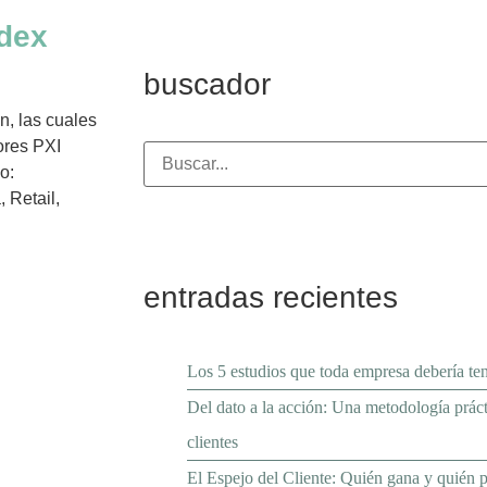
ndex
buscador
, las cuales
ores PXI
o:
 Retail,
entradas recientes
Los 5 estudios que toda empresa debería te
Del dato a la acción: Una metodología prácti
clientes
El Espejo del Cliente: Quién gana y quién pi