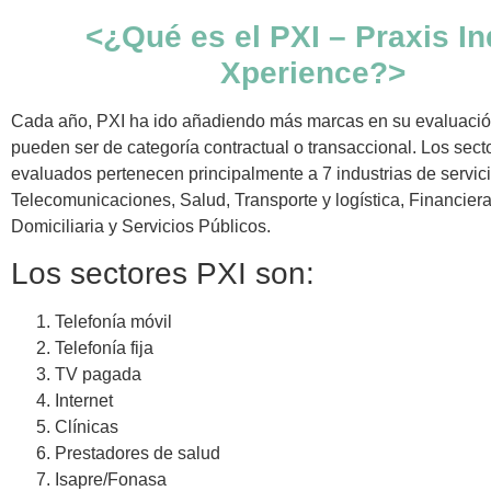
<¿Qué es el PXI – Praxis I
Xperience?>
Cada año, PXI ha ido añadiendo más marcas en su evaluación
pueden ser de categoría contractual o transaccional. Los sect
evaluados pertenecen principalmente a 7 industrias de servici
Telecomunicaciones, Salud, Transporte y logística, Financiera,
Domiciliaria y Servicios Públicos.
Los sectores PXI son:
Telefonía móvil
Telefonía fija
TV pagada
Internet
Clínicas
Prestadores de salud
Isapre/Fonasa