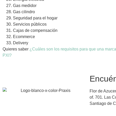
Gas medidor
Gas cilindro
Seguridad para el hogar
Servicios públicos
Cajas de compensación
Ecommerce
Delivery
Quieres saber
¿Cuáles son los requisitos para que una marc
PXI?
Encuén
Flor de Azuce
of. 701. Las 
Santiago de C