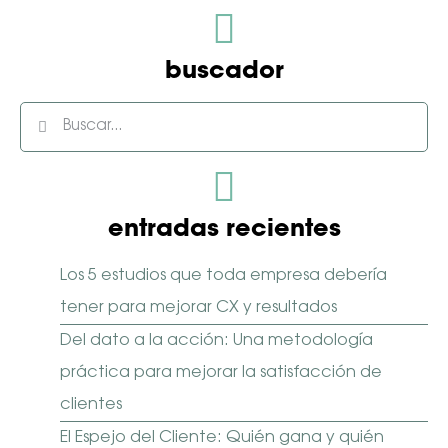
campo
vacío.
buscador
entradas recientes
Los 5 estudios que toda empresa debería
tener para mejorar CX y resultados
Del dato a la acción: Una metodología
práctica para mejorar la satisfacción de
clientes
El Espejo del Cliente: Quién gana y quién