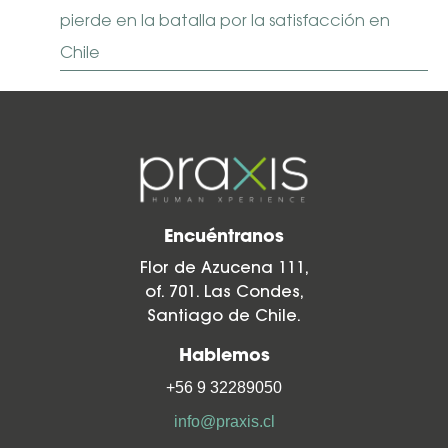
pierde en la batalla por la satisfacción en
Chile
Encuéntranos
Flor de Azucena 111,
of. 701. Las Condes,
Santiago de Chile.
Hablemos
+56 9 32289050
info@praxis.cl