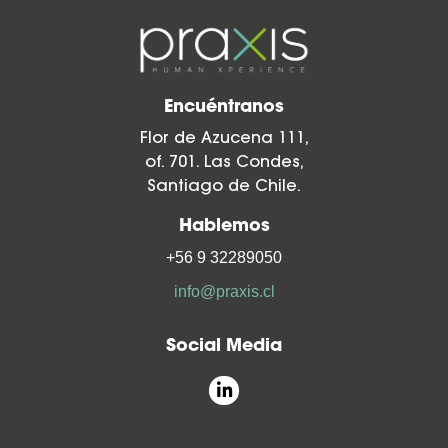
Encuéntranos
Flor de Azucena 111,
of. 701. Las Condes,
Santiago de Chile.
Hablemos
+56 9 32289050
info@praxis.cl
Social Media