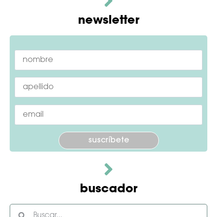
newsletter
Por favor, deja este campo vacío.
buscador