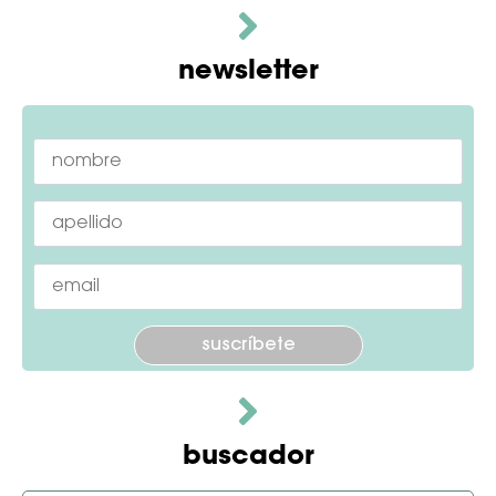
newsletter
Por favor, deja este campo vacío.
buscador