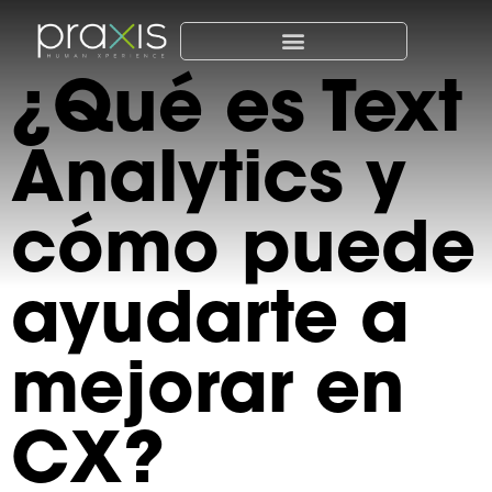
¿Qué es Text
Analytics y
cómo puede
ayudarte a
mejorar en
CX?