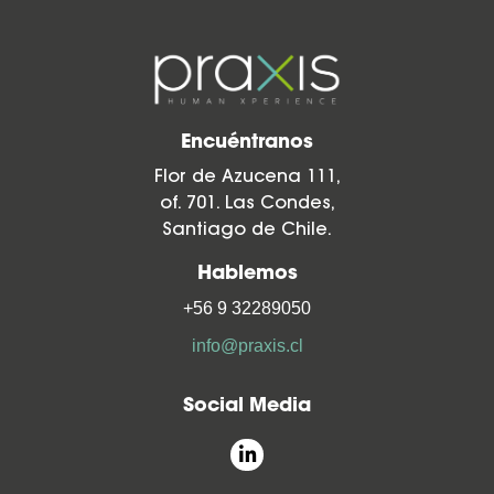
Encuéntranos
Flor de Azucena 111,
of. 701. Las Condes,
Santiago de Chile.
Hablemos
+56 9 32289050
info@praxis.cl
Social Media