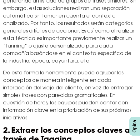
generando un listado de grupos de frases similares. Sin
embargo, estas soluciones realizan una separación
automática sin tomar en cuenta el contexto
analizado. Por tanto, los resultados serán categorías
generales difíciles de accionar. Es así como al realizar
esta técnica es importante previamente realizar un
“tunning” o ajuste personalizado para cada
compañía basándose en el contexto específico de
la industria, época, coyuntura, etc.
De esta forma la herramienta puede agrupar los
conceptos de manera inteligente en cada
interacción del viaje del cliente, en vez de entregar
simples frases con parecidos gramaticales. En
cuestión de horas, los equipos pueden contar con
información clave en la priorización de sus próximas
iniciativas.
2. Extraer los conceptos claves a
través de Tagging