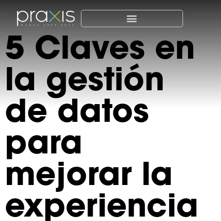
5 Claves en
la gestión
de datos
para
mejorar la
experiencia