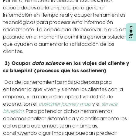
Por esto, es necesario descubrir cuáles son las
capacidades de la empresa para generar
información en tiempo real y ocupar herramientas
tecnológicas para procesar esta información
eficazmente. La capacidad de observar lo que está
pasando en el momento permitirá generar soluciones
que ayuden a aumentar la satisfacción de los
clientes.
3) Ocupar
data science
en los viajes del cliente y
su blueprint (procesos que los sostienen)
Dos de las herramientas más poderosas para
entender lo que viven y sienten los clientes con la
empresa, y la maquinaria operativa detrás de
escena, son el
customer journey map
y el
service
blueprint
.
Para potenciar dichas herramientas
debemos analizar sistemática y científicamente los
datos para que ambas sean dinámicas,
construyendo algoritmos que puedan predecir