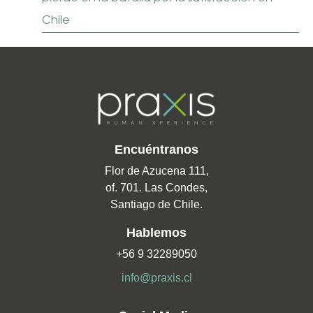
Chile
Encuéntranos
Flor de Azucena 111,
of. 701. Las Condes,
Santiago de Chile.
Hablemos
+56 9 32289050
info@praxis.cl