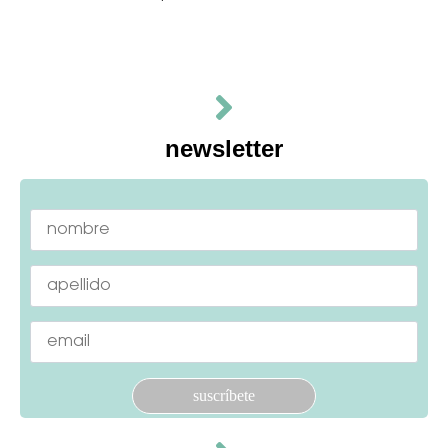
newsletter
Por favor, deja este campo vacío.