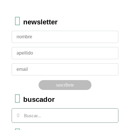
newsletter
Por favor, deja este campo vacío.
buscador