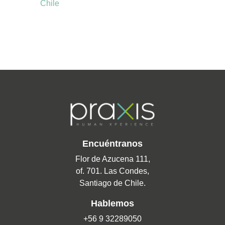
Chile
Encuéntranos
Flor de Azucena 111,
of. 701. Las Condes,
Santiago de Chile.
Hablemos
+56 9 32289050